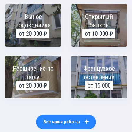
Вынос
Открытый
подоконника
балкон
от 20 000 ₽
от 10 000 ₽
Расширение по
Французкое
полу
остекление
от 20 000 ₽
от 15 000
Все наши работы