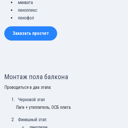
минвата
пеноплекс
пенофол
Заказать просчет
Монтаж пола балкона
Проводиться в два этапа:
Черновой этап
Лаги + утеплитель, ОСБ плита.
Финишный этап:
линолеум