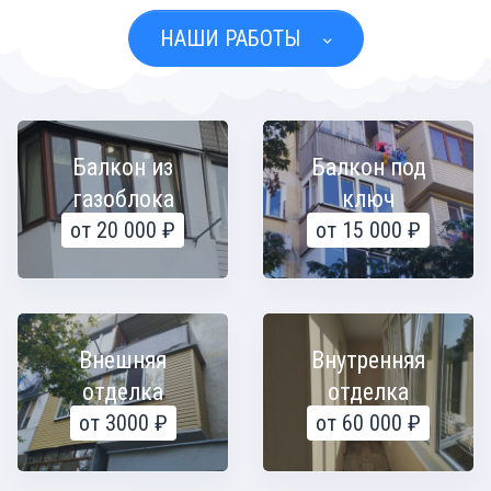
НАШИ РАБОТЫ
Балкон из
Балкон под
газоблока
ключ
от 20 000 ₽
от 15 000 ₽
Внешняя
Внутренняя
отделка
отделка
от 3000 ₽
от 60 000 ₽