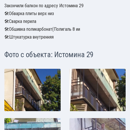
Закончили балкон по адресу Истомина 29
🛠Обварка плиты верх низ
🛠Сварка перила
🛠Обшивка поликарбонат(Полигаль 8 ии
🛠Штукатурка внутренняя
Фото с объекта: Истомина 29