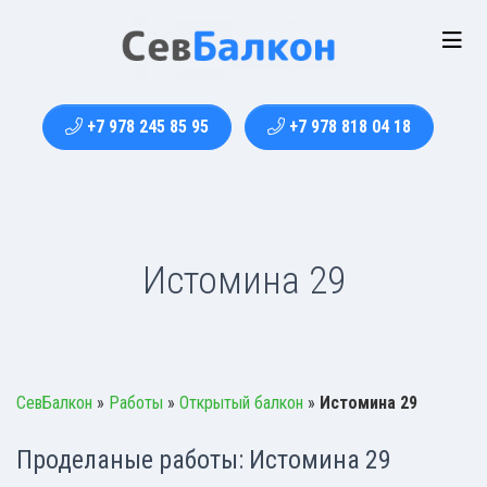
+7 978 245 85 95
+7 978 818 04 18
Истомина 29
СевБалкон
»
Работы
»
Открытый балкон
»
Истомина 29
Проделаные работы: Истомина 29