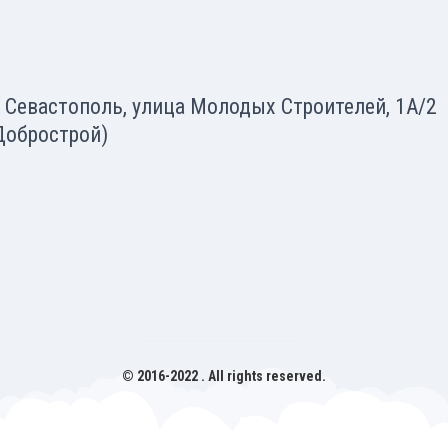
. Севастополь, улица Молодых Строителей, 1А/2
Добрострой)
© 2016-2022
. All rights reserved.