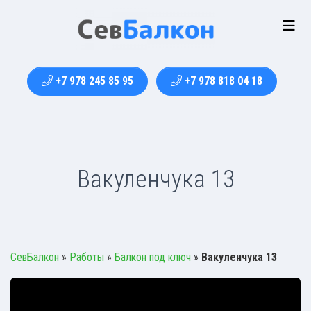
+7 978 245 85 95
+7 978 818 04 18
Вакуленчука 13
СевБалкон
»
Работы
»
Балкон под ключ
»
Вакуленчука 13